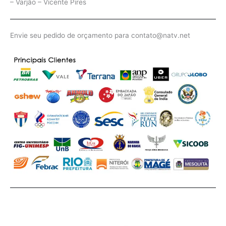
– Varjão – Vicente Pires
Envie seu pedido de orçamento para contato@natv.net