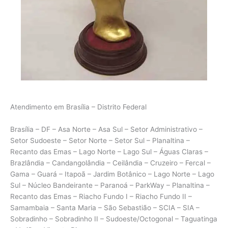
Atendimento em Brasília – Distrito Federal
Brasília – DF – Asa Norte – Asa Sul – Setor Administrativo –
Setor Sudoeste – Setor Norte – Setor Sul – Planaltina –
Recanto das Emas – Lago Norte – Lago Sul – Águas Claras –
Brazlândia – Candangolândia – Ceilândia – Cruzeiro – Fercal –
Gama – Guará – Itapoã – Jardim Botânico – Lago Norte – Lago
Sul – Núcleo Bandeirante – Paranoá – ParkWay – Planaltina –
Recanto das Emas – Riacho Fundo I – Riacho Fundo II –
Samambaia – Santa Maria – São Sebastião – SCIA – SIA –
Sobradinho – Sobradinho II – Sudoeste/Octogonal – Taguatinga