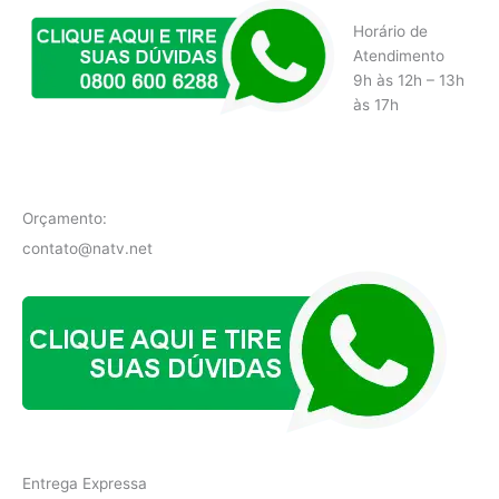
Horário de
Atendimento
9h às 12h – 13h
às 17h
Orçamento:
contato@natv.net
Entrega Expressa